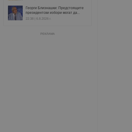
Георги Близнашки: Предстоящите
президентски избори могат да...
22:38 | 6.8.2026 г.
РЕКЛАМА