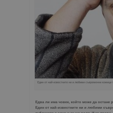
Един от най-известните ни и любими съвременни комици т
Едва ли има човек, който може да остане 
Един от най-известните ни и любими съвр