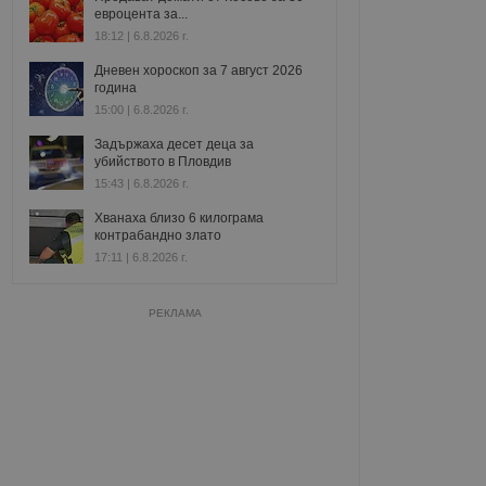
евроцента за...
18:12 | 6.8.2026 г.
Дневен хороскоп за 7 август 2026
година
15:00 | 6.8.2026 г.
Задържаха десет деца за
убийството в Пловдив
15:43 | 6.8.2026 г.
Хванаха близо 6 килограма
контрабандно злато
17:11 | 6.8.2026 г.
РЕКЛАМА