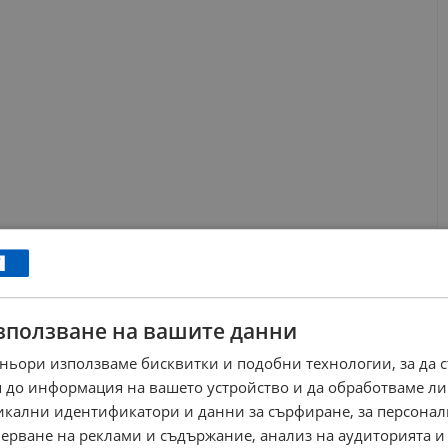
зползване на вашите данни
ньори използваме бисквитки и подобни технологии, за да 
 до информация на вашето устройство и да обработваме ли
никални идентификатори и данни за сърфиране, за персона
ерване на реклами и съдържание, анализ на аудиторията и