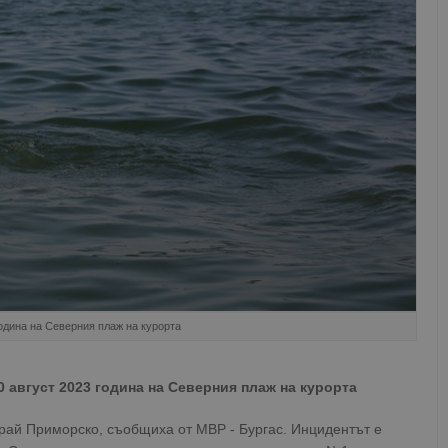
година на Северния плаж на курорта
0 август 2023 година на Северния плаж на курорта
край Приморско, съобщиха от МВР - Бургас. Инцидентът е