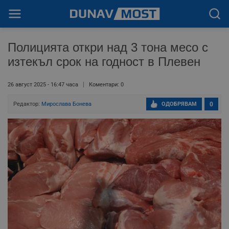
Полицията откри над 3 тона месо с
изтекъл срок на годност в Плевен
26 август 2025 - 16:47 часа
Коментари: 0
Редактор:
Мирослава Бонева
ОДОБРЯВАМ
0