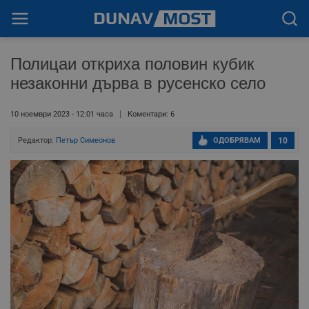
Полицаи откриха половин кубик
незаконни дърва в русенско село
10 ноември 2023 - 12:01 часа
Коментари: 6
Редактор:
Петър Симеонов
ОДОБРЯВАМ
10