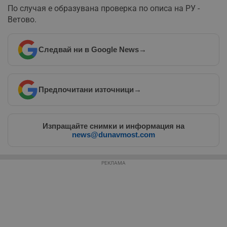
По случая е образувана проверка по описа на РУ -
Ветово.
Следвай ни в Google News
→
Предпочитани източници
→
Изпращайте снимки и информация на
news@dunavmost.com
РЕКЛАМА