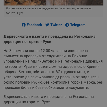
Дървесината е иззета и предадена на Регионална дирекция по
горите - Русе
Facebook
Twitter
Telegram
Дървесината е иззета и предадена на Регионална
дирекция по горите - Русе
На 8 ноември около 12:00 часа при извършена
съвместна проверка от служители на Районно
управление на МВР - Ветово и на Регионална дирекция
по горите - Русе, в частен дом на адрес в село Кривня,
община Ветово, обитаван от 67-годишен мъж, е
установено да се съхранява дървесина от вида ясен,
около половин кубик, без контролна горска марка, без
превозен билет и без необходимите документи.
Дървесината е иззета и предадена на Регионална
дирекция по горите - Русе.