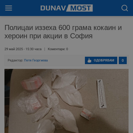
Полицаи иззеха 600 грама кокаин и
хероин при акции в София
29 май 2025 - 15:30 часа
Коментари: 0
Редактор:
Петя Георгиева
ОДОБРЯВАМ
0