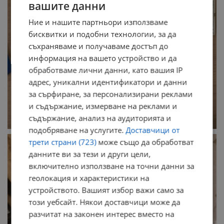
вашите данни
Ние и нашите партньори използваме
бисквитки и подобни технологии, за да
съхраняваме и получаваме достъп до
информация на вашето устройство и да
обработваме лични данни, като вашия IP
адрес, уникални идентификатори и данни
за сърфиране, за персонализирани реклами
и съдържание, измерване на реклами и
съдържание, анализ на аудиторията и
подобряване на услугите.
Доставчици от
трети страни (723)
може също да обработват
данните ви за тези и други цели,
включително използване на точни данни за
геолокация и характеристики на
устройството. Вашият избор важи само за
този уебсайт. Някои доставчици може да
разчитат на законен интерес вместо на