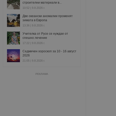
строителни материали в...
10:52 | 9.8.2026 г.
Две океански аномалии променят
зимата в Европа
13:36 | 9.8.2026 г.
Учителка от Русе се нуждае от
спешно лечение
17:22 | 9.8.2026 г.
Седмичен хороскоп за 10 - 16 август
2026
21:05 | 9.8.2026 г.
РЕКЛАМА