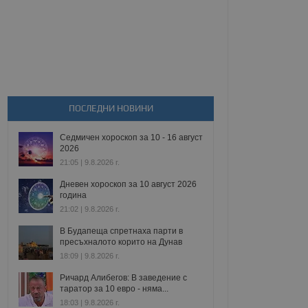
ПОСЛЕДНИ НОВИНИ
Седмичен хороскоп за 10 - 16 август
2026
21:05 | 9.8.2026 г.
Дневен хороскоп за 10 август 2026
година
21:02 | 9.8.2026 г.
В Будапеща спретнаха парти в
пресъхналото корито на Дунав
18:09 | 9.8.2026 г.
Ричард Алибегов: В заведение с
таратор за 10 евро - няма...
18:03 | 9.8.2026 г.