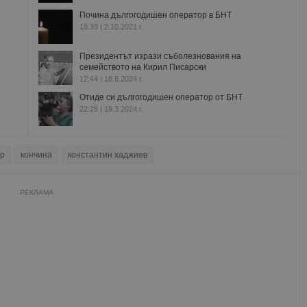
Почина дългогодишен оператор в БНТ
18:39 | 2.10.2021 г.
Президентът изрази съболезнования на
семейството на Кирил Писарски
12:44 | 18.8.2024 г.
Отиде си дългогодишен оператор от БНТ
22:25 | 19.3.2024 г.
ор
кончина
константин хаджиев
РЕКЛАМА