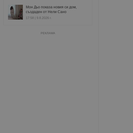
Мон Дьо показа новия си дом,
създаден от Нели Сано
17:58 | 9.8.2026 г.
РЕКЛАМА