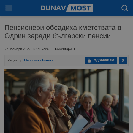
Пенсионери обсадиха кметствата в
Одрин заради български пенсии
22 ноември 2025 - 16:21 часа
Коментари: 1
Редактор:
Мирослава Бонева
ОДОБРЯВАМ
0