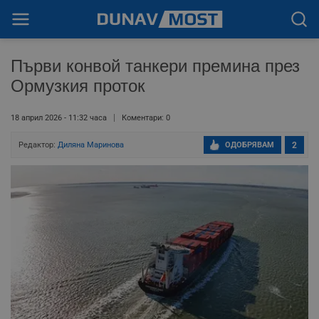
Първи конвой танкери премина през
Ормузкия проток
18 април 2026 - 11:32 часа
Коментари: 0
Редактор:
Диляна Маринова
ОДОБРЯВАМ
2