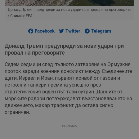
Доналд Тръмп предупреди за нови удари при провал на преговорите
/ Снимка: ЕPA
Facebook
Twitter
Telegram
Доналд Тръмп предупреди за нови удари при
провал на преговорите
Седем седмици след пълното затваряне на Ормузкия
проток заради военния конфликт между Съединените
щати, Израел и Иран, първият конвой от газови и
петролни танкери премина успешно през
стратегическия воден път тази сутрин. Данните от
морските радари потвърждават възстановяването на
движението, макар трафикът да остава силно
ограничен.
РЕКЛАМА