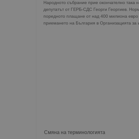
Народното събрание прие окончателно така н
депутатът от ГЕРБ-СДС Георги Георгиев. Норм
поредното плащане от над 400 милиона евро п
приемането на България в Организацията за 
Смяна на терминологията