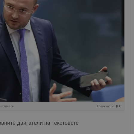
екстовете
Снимка: БГНЕС
вните двигатели на текстовете