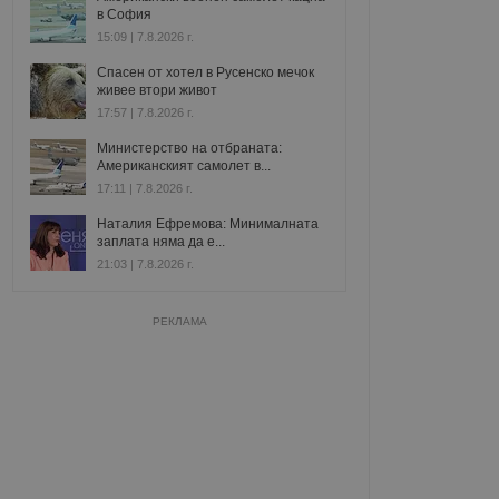
в София
15:09 | 7.8.2026 г.
Спасен от хотел в Русенско мечок
живее втори живот
17:57 | 7.8.2026 г.
Министерство на отбраната:
Американският самолет в...
17:11 | 7.8.2026 г.
Наталия Ефремова: Минималната
заплата няма да е...
21:03 | 7.8.2026 г.
РЕКЛАМА