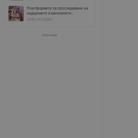
Платформите за проследяване на
надценките в магазините...
13:55 | 8.8.2026 г.
РЕКЛАМА