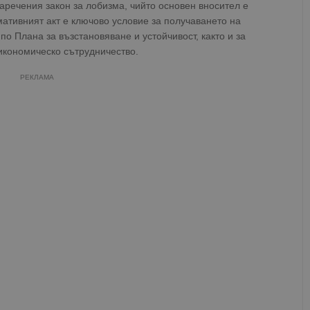
аречения закон за лобизма, чийто основен вносител е
ативният акт е ключово условие за получаването на
о Плана за възстановяване и устойчивост, както и за
икономическо сътрудничество.
РЕКЛАМА