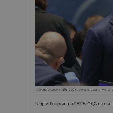
Георги Георгиев и ГЕРБ-СДС са основните двигатели на т
Георги Георгиев и ГЕРБ-СДС са осно