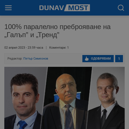
100% паралелно преброяване на
„Галъп” и „Тренд”
02 април 2023 - 23:59 часа
Коментари: 1
Редактор:
Петър Симеонов
ОДОБРЯВАМ
1