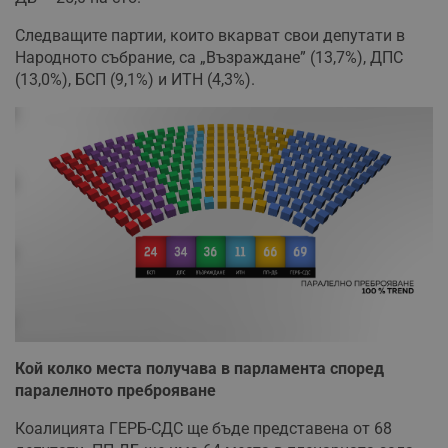
Следващите партии, които вкарват свои депутати в
Народното събрание, са „Възраждане” (13,7%), ДПС
(13,0%), БСП (9,1%) и ИТН (4,3%).
Кой колко места получава в парламента според
паралелното преброяване
Коалицията ГЕРБ-СДС ще бъде представена от 68