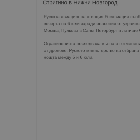
Стригино в Нижни Новгород
Руската авиационна агенция Росавиация съоб
вечерта на 6 юли заради опасения от украинс
Москва, Пулково в Санкт Петербург и летище 
Ограниченията последваха вълна от отменени
от дронове. Руското министерство на отбрана
нощта между 5 и 6 юли.