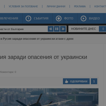
УСЛОВИЯ ЗА ПОЛЗВАНЕ
ЛИЧНИ ДАННИ
РЕКЛАМА
КОНТАКТ
ЗВЛЕЧЕНИЯ
СЪБИТИЯ
ФОТО
ВИДЕО
НОВИНИТЕ ДНЕС
0
части от България
в Русия заради опасения от украински атаки с дрон
ия заради опасения от украински
Коментари: 0
1
ОДОБРЯВАМ