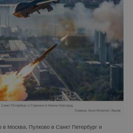
 Санкт Петербург и Стригино в Нижни Новгород
Снимка: Асен Игнатов / Архив
 в Москва, Пулково в Санкт Петербург и