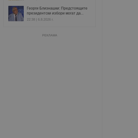
Георги Близнашки: Предстоящите
президентски избори могат да...
22:38 | 6.8.2026 г.
РЕКЛАМА