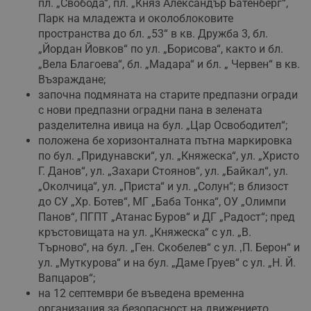
пл. „Свобода“, пл. „Княз Александър Батенберг“,
Парк на младежта и околоблоковите
пространства до бл. „53“ в кв. Дружба 3, бл.
„Йордан Йовков“ по ул. „Борисова“, както и бл.
„Вела Благоева“, бл. „Мадара“ и бл. „ Червен“ в кв.
Възраждане;
започна подмяната на старите предпазни огради
с нови предпазни оградни пана в зелената
разделителна ивица на бул. „Цар Освободител“;
положена бе хоризонталната пътна маркировка
по бул. „Придунавски“, ул. „Княжеска“, ул. „Христо
Г. Данов“, ул. „Захари Стоянов“, ул. „Байкал“, ул.
„Околчица“, ул. „Приста“ и ул. „Солун“; в близост
до СУ „Хр. Ботев“, МГ „Баба Тонка“, ОУ „Олимпи
Панов“, ПГПТ „Атанас Буров“ и ДГ „Радост“; пред
кръстовищата на ул. „Княжеска“ с ул. „В.
Търново“, на бул. „Ген. Скобелев“ с ул. ‚П. Берон“ и
ул. „Муткурова“ и на бул. „Даме Груев“ с ул. „Н. Й.
Вапцаров“;
на 12 септември бе въведена временна
организация за безопасност на движението