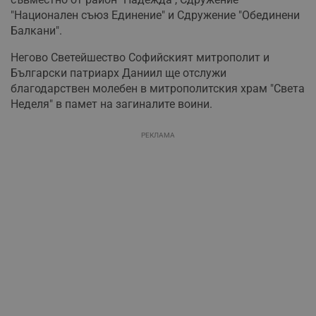
"Национален съюз Единение" и Сдружение "Обединени
Балкани".
Негово Светейшество Софийският митрополит и
Български патриарх Даниил ще отслужи
благодарствен молебен в митрополитския храм "Света
Неделя" в памет на загиналите воини.
РЕКЛАМА