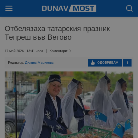
Отбелязаха татарския празник
Тепреш във Ветово
17 май 2026 - 13:41 часа
Коментари: 0
Редактор:
Диляна Маринова
ОДОБРЯВАМ
1