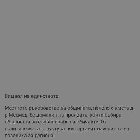
Символ на единството
Местното ръководство на общината, начело с кмета д-
р Мехмед, бе домакин на проявата, която събира
общността за съхраняване на обичаите. От
политическата структура подчертават важността на
празника за региона.