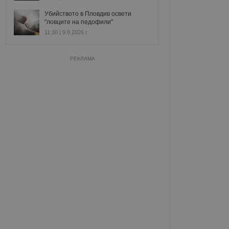
Убийството в Пловдив освети
"ловците на педофили"
11:30 | 9.8.2026 г.
РЕКЛАМА