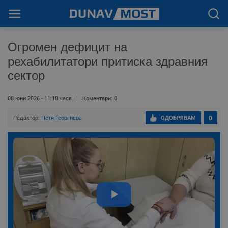
Огромен дефицит на
рехабилитатори притиска здравния
сектор
08 юни 2026 - 11:18 часа
Коментари: 0
Редактор:
Петя Георгиева
ОДОБРЯВАМ
0