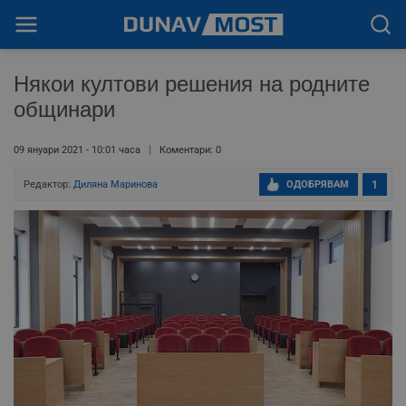
Някои култови решения на родните
общинари
09 януари 2021 - 10:01 часа
Коментари: 0
Редактор:
Диляна Маринова
ОДОБРЯВАМ
1