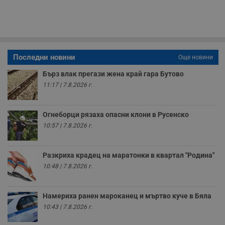
Последни новини
Още новини
Бърз влак прегази жена край гара Бутово
11:17 | 7.8.2026 г.
Огнеборци рязаха опасни клони в Русенско
10:57 | 7.8.2026 г.
Разкриха крадец на маратонки в квартал "Родина"
10:48 | 7.8.2026 г.
Намериха ранен мароканец и мъртво куче в Бяла
10:43 | 7.8.2026 г.