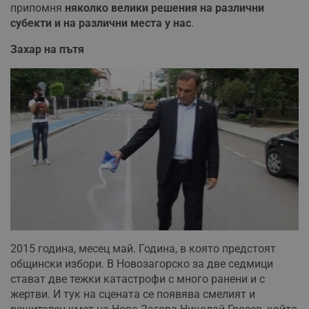
припомня
няколко велики решения на различни
субекти и на различни места у нас
.
Захар на пътя
2015 година, месец май. Година, в която предстоят
общински избори. В Новозагорско за две седмици
стават две тежки катастрофи с много ранени и с
жертви. И тук на сцената се появява смелият и