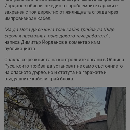
Йорданов обясни, че един от проблемните гаражи е
захранен с ток директно от жилищната сграда чрез
импровизиран кабел.
"За да мога да се кача този кабел трябва да бъде
спрян и премахнат, поне докато тече работата"
,
написа Димитър Йорданов в коментар към
публикацията.
Очаква се реакцията на контролните органи в Община
Русе, които трябва да установят не само състоянието
на опасното дърво, но и статута на гаражите и
въздушните кабели край блока.