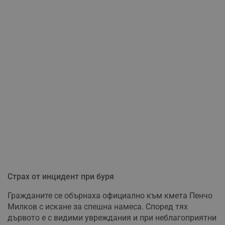
Страх от инцидент при буря
Гражданите се обърнаха официално към кмета Пенчо
Милков с искане за спешна намеса. Според тях
дървото е с видими увреждания и при неблагоприятни