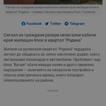
Сигнал на граждани разкри нелегални кабели край жилищен блок в
квартал "Родина"
/ Снимка: Сигнали към Община Русе / Facebook
Facebook
Twitter
Telegram
Сигнал на граждани разкри нелегални кабели
край жилищен блок в квартал "Родина"
Жители на русенския квартал "Родина" подадоха
сигнал до общината за силно наклонено дърво, което
застрашава пешеходци и автомобили. Проблемът зад
блок "Буная" обаче извади наяве и друго сериозно
нарушение – наличието на незаконни постройки и
опасна електрическа мрежа, които блокират
обезопасяването на района.
РЕКЛАМА