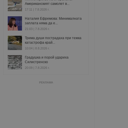
Американският самолет в...
17:11 | 7.8.2026 г.
Наталия Ефремова: Минималната
заплата няма да е...
21:03 | 7.8.2026 г.
Трима души пострадаха при тежка
катастрофа край...
10:04 | 8.8.2026 г.
Градушка и порой удариха
Силистренско
20:09 | 7.8.2026 г.
РЕКЛАМА