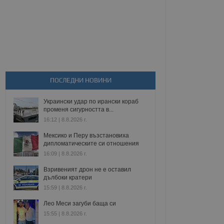
ПОСЛЕДНИ НОВИНИ
Украински удар по ирански кораб
променя сигурността в...
16:12 | 8.8.2026 г.
Мексико и Перу възстановиха
дипломатическите си отношения
16:09 | 8.8.2026 г.
Взривеният дрон не е оставил
дълбоки кратери
15:59 | 8.8.2026 г.
Лео Меси загуби баща си
15:55 | 8.8.2026 г.