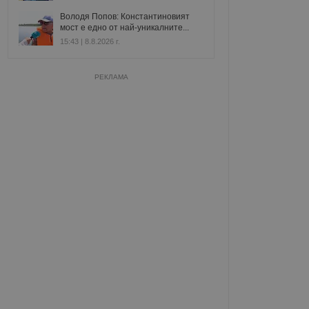
Володя Попов: Константиновият
мост е едно от най-уникалните...
15:43 | 8.8.2026 г.
РЕКЛАМА