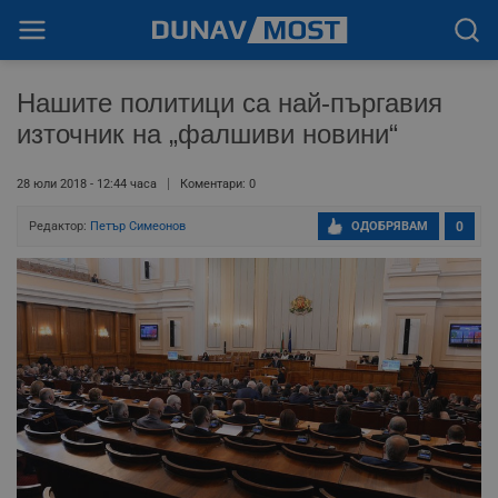
Нашите политици са най-пъргавия
източник на „фалшиви новини“
28 юли 2018 - 12:44 часа
Коментари: 0
Редактор:
Петър Симеонов
ОДОБРЯВАМ
0