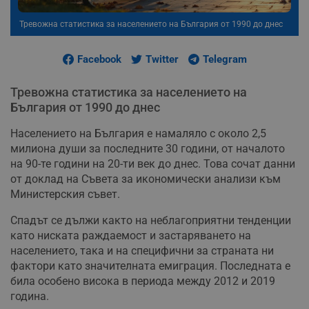
Тревожна статистика за населението на България от 1990 до днес
Facebook
Twitter
Telegram
Тревожна статистика за населението на
България от 1990 до днес
Населението на България е намаляло с около 2,5
милиона души за последните 30 години, от началото
на 90-те години на 20-ти век до днес. Това сочат данни
от доклад на Съвета за икономически анализи към
Министерския съвет.
Спадът се дължи както на неблагоприятни тенденции
като ниската раждаемост и застаряването на
населението, така и на специфични за страната ни
фактори като значителната емиграция. Последната е
била особено висока в периода между 2012 и 2019
година.