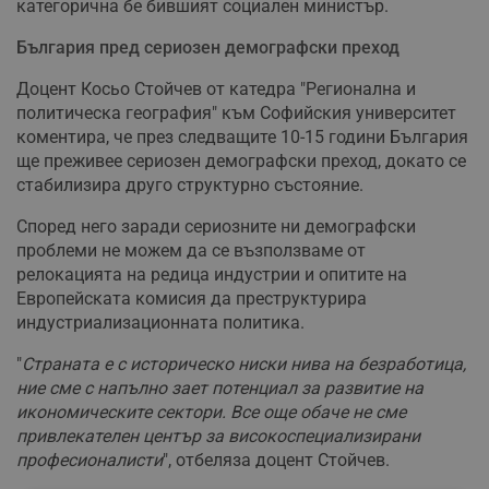
категорична бе бившият социален министър.
България пред сериозен демографски преход
Доцент Косьо Стойчев от катедра "Регионална и
политическа география" към Софийския университет
коментира, че през следващите 10-15 години България
ще преживее сериозен демографски преход, докато се
стабилизира друго структурно състояние.
Според него заради сериозните ни демографски
проблеми не можем да се възползваме от
релокацията на редица индустрии и опитите на
Европейската комисия да преструктурира
индустриализационната политика.
"
Страната е с историческо ниски нива на безработица,
ние сме с напълно зает потенциал за развитие на
икономическите сектори. Все още обаче не сме
привлекателен център за високоспециализирани
професионалисти
", отбеляза доцент Стойчев.