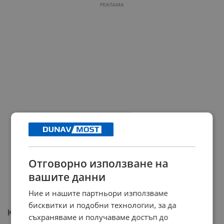
РЕКЛАМА
Отговорно използване на
вашите данни
Ние и нашите партньори използваме
бисквитки и подобни технологии, за да
Контрастът между столица и провинция
съхраняваме и получаваме достъп до