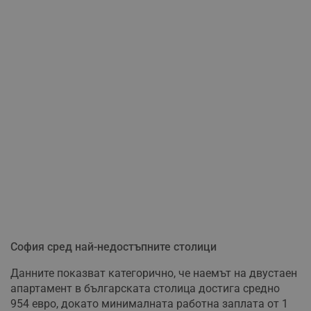
София сред най-недостъпните столици
Данните показват категорично, че наемът на двустаен
апартамент в българската столица достига средно
954 евро, докато минималната работна заплата от 1