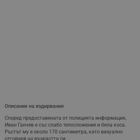
Описание на издирвания
Според предоставената от полицията информация,
Иван Ганчев е със слабо телосложение и бяла коса.
Ръстът му е около 170 сантиметра, като визуално
отговаря на възрастта си.