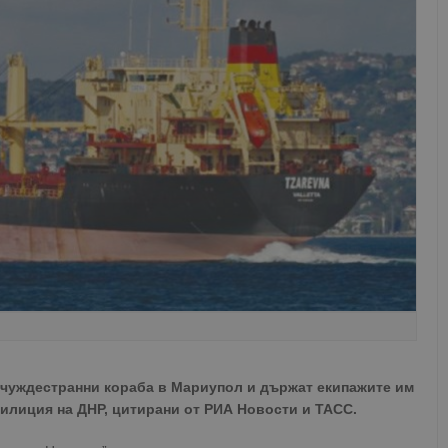
 чуждестранни кораба в Мариупол и държат екипажите им
илиция на ДНР, цитирани от РИА Новости и ТАСС.