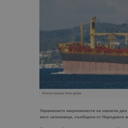
Всички моряци били добре
Украинските националисти са завзели два
като заложници, съобщиха от Народната м