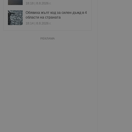
18:18 | 8.8.2026 г.
Обявиха жълт код за силен дъжд в 4
области на страната
18:14 | 8.8.2026 г.
РЕКЛАМА