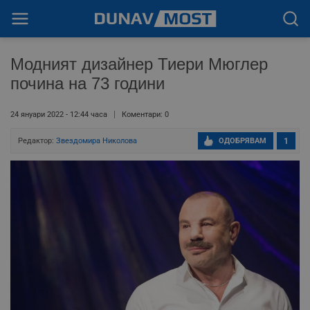
Модният дизайнер Тиери Мюглер
почина на 73 години
24 януари 2022 - 12:44 часа
Коментари: 0
Редактор:
Звездомира Николова
ОДОБРЯВАМ
1