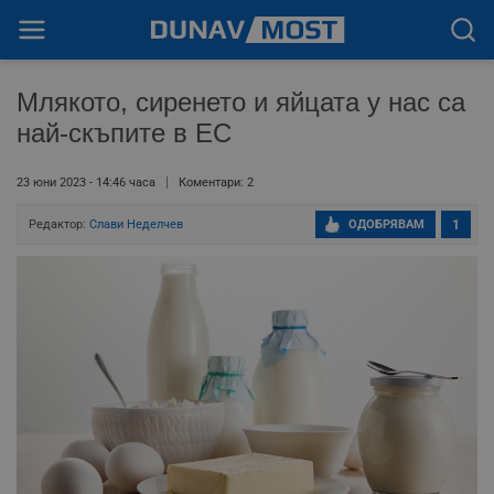
Млякото, сиренето и яйцата у нас са
най-скъпите в ЕС
23 юни 2023 - 14:46 часа
Коментари: 2
Редактор:
Слави Неделчев
ОДОБРЯВАМ
1