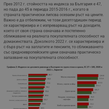
През 2012 г. стойността на индекса за България е 47,
но пада до 45 в периода 2015-2016 г., когато в
страната практически липсва осезаем ръст на цените.
Важно е да отбележим, че този десетгодишен период
се характеризира и с изпреварващ ръст на доходите,
което от своя страна означава и постепенно
сближаване на реалната покупателната способност на
домакинствата. Доколкото 2022 г. се характеризира и
с бърз ръст на заплатите и пенсиите, то сближаването
със средноевропейските цени означава практическо
запазване на покупателната способност.