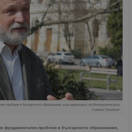
ен проблем в българското образование, каза директорът на Математическата
Снимка: Facebook
ме фундаментален проблем в българското образование,