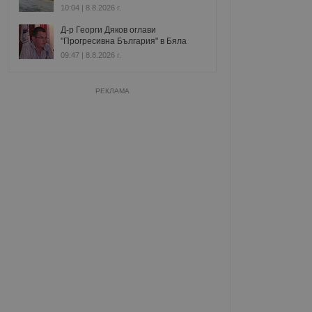
10:04 | 8.8.2026 г.
Д-р Георги Дяков оглави
"Прогресивна България" в Бяла
09:47 | 8.8.2026 г.
РЕКЛАМА