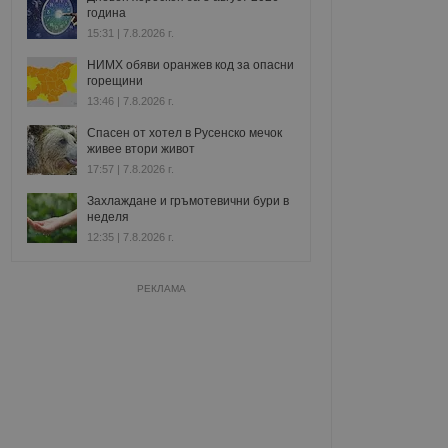
година
15:31 | 7.8.2026 г.
НИМХ обяви оранжев код за опасни
горещини
13:46 | 7.8.2026 г.
Спасен от хотел в Русенско мечок
живее втори живот
17:57 | 7.8.2026 г.
Захлаждане и гръмотевични бури в
неделя
12:35 | 7.8.2026 г.
РЕКЛАМА