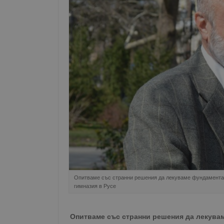
Опитваме със странни решения да лекуваме фундаментал
гимназия в Русе
Опитваме със странни решения да лекува