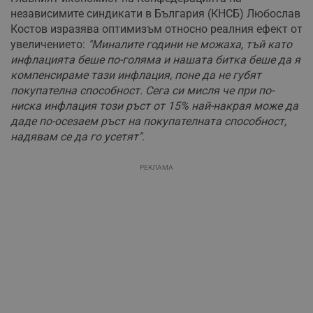
независимите синдикати в България (КНСБ) Любослав
Костов изразява оптимизъм относно реалния ефект от
увеличението:
"Миналите години не можаха, тъй като
инфлацията беше по-голяма и нашата битка беше да я
компенсираме тази инфлация, поне да не губят
покупателна способност. Сега си мисля че при по-
ниска инфлация този ръст от 15% най-накрая може да
даде по-осезаем ръст на покупателната способност,
надявам се да го усетят"
.
РЕКЛАМА