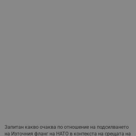
Запитан какво очаква по отношение на подсилването
на Източния фланг на НАТО в контекста на срещата на