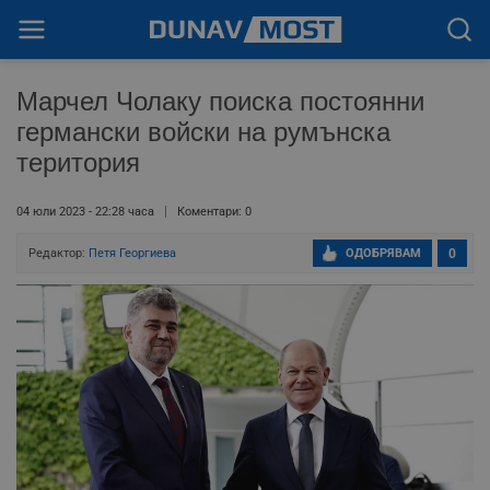
Марчел Чолаку поиска постоянни
германски войски на румънска
територия
04 юли 2023 - 22:28 часа
Коментари: 0
Редактор:
Петя Георгиева
ОДОБРЯВАМ
0