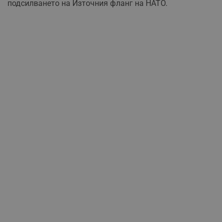
подсилването на Източния фланг на НАТО.