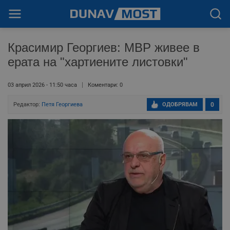
Красимир Георгиев: МВР живее в
ерата на "хартиените листовки"
03 април 2026 - 11:50 часа
Коментари: 0
Редактор:
Петя Георгиева
ОДОБРЯВАМ
0