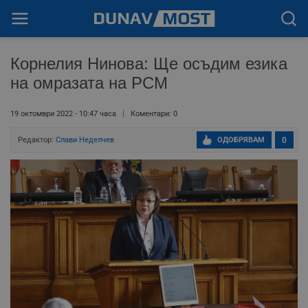
Корнелия Нинова: Ще осъдим езика
на омразата на РСМ
19 октомври 2022 - 10:47 часа
Коментари: 0
Редактор:
Слави Неделчев
ОДОБРЯВАМ
0