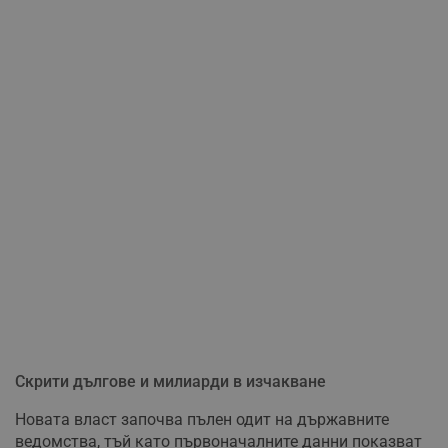
Скрити дългове и милиарди в изчакване
Новата власт започва пълен одит на държавните
ведомства, тъй като първоначалните данни показват