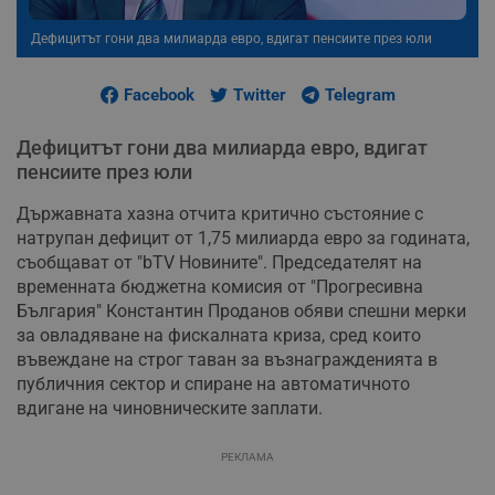
Дефицитът гони два милиарда евро, вдигат пенсиите през юли
Facebook
Twitter
Telegram
Дефицитът гони два милиарда евро, вдигат
пенсиите през юли
Държавната хазна отчита критично състояние с
натрупан дефицит от 1,75 милиарда евро за годината,
съобщават от "bTV Новините". Председателят на
временната бюджетна комисия от "Прогресивна
България" Константин Проданов обяви спешни мерки
за овладяване на фискалната криза, сред които
въвеждане на строг таван за възнагражденията в
публичния сектор и спиране на автоматичното
вдигане на чиновническите заплати.
РЕКЛАМА