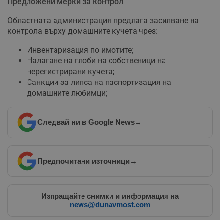
Предложени мерки за контрол
Областната администрация предлага засилване на
контрола върху домашните кучета чрез:
Инвентаризация по имотите;
Налагане на глоби на собственици на
нерегистрирани кучета;
Санкции за липса на паспортизация на
домашните любимци;
Следвай ни в Google News
→
Предпочитани източници
→
Изпращайте снимки и информация на
news@dunavmost.com