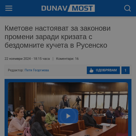
Кметове настояват за законови
промени заради кризата с
бездомните кучета в Русенско
22 ноември 2024 - 18:15 часа
Коментари: 16
Редактор:
Петя Георгиева
ОДОБРЯВАМ
1