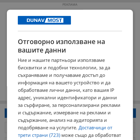
РЕКЛАМА
Отговорно използване на
вашите данни
Ние и нашите партньори използваме
бисквитки и подобни технологии, за да
съхраняваме и получаваме достъп до
информация на вашето устройство и да
обработваме лични данни, като вашия IP
адрес, уникални идентификатори и данни
за сърфиране, за персонализирани реклами
и съдържание, измерване на реклами и
Напиши коментар!
съдържание, анализ на аудиторията и
подобряване на услугите.
Доставчици от
трети страни (723)
може също да обработват