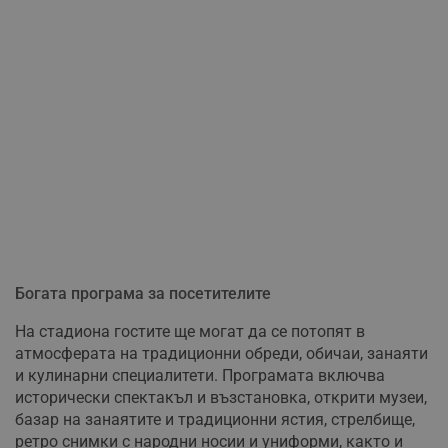
Богата програма за посетителите
На стадиона гостите ще могат да се потопят в
атмосферата на традиционни обреди, обичаи, занаяти
и кулинарни специалитети. Програмата включва
исторически спектакъл и възстановка, открити музеи,
базар на занаятите и традиционни ястия, стрелбище,
ретро снимки с народни носии и униформи, както и