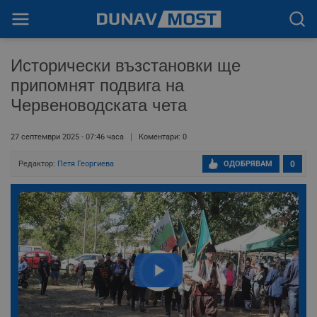
Исторически възстановки ще
припомнят подвига на
Червеноводската чета
27 септември 2025 - 07:46 часа
Коментари: 0
Редактор:
Петя Георгиева
ОДОБРЯВАМ
0