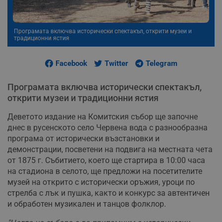
Програмата включва исторически спектакъл, открити музеи и
традиционни ястия
Facebook
Twitter
Telegram
Програмата включва исторически спектакъл,
открити музеи и традиционни ястия
Деветото издание на Комитския събор ще започне
днес в русенското село Червена вода с разнообразна
програма от исторически възстановки и
демонстрации, посветени на подвига на местната чета
от 1875 г. Събитието, което ще стартира в 10:00 часа
на стадиона в селото, ще предложи на посетителите
музей на открито с исторически оръжия, уроци по
стрелба с лък и пушка, както и конкурс за автентичен
и обработен музикален и танцов фолклор.