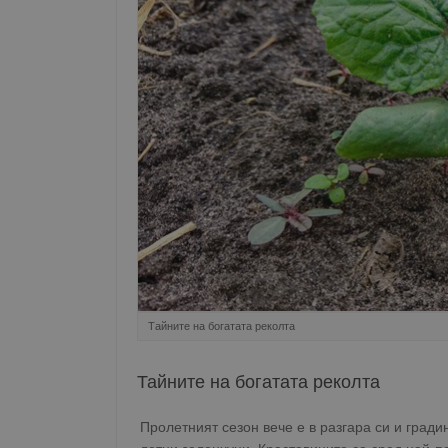
Тайните на богатата реколта
Тайните на богатата реколта
Пролетният сезон вече е в разгара си и гради