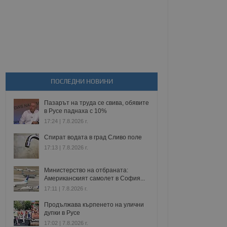
ПОСЛЕДНИ НОВИНИ
Пазарът на труда се свива, обявите
в Русе паднаха с 10%
17:24 | 7.8.2026 г.
Спират водата в град Сливо поле
17:13 | 7.8.2026 г.
Министерство на отбраната:
Американският самолет в София...
17:11 | 7.8.2026 г.
Продължава кърпенето на улични
дупки в Русе
17:02 | 7.8.2026 г.