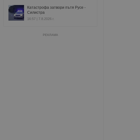
Катастрофа затвори пътя Русе -
Силистра
16:57 | 7.8.2026 г.
РЕКЛАМА