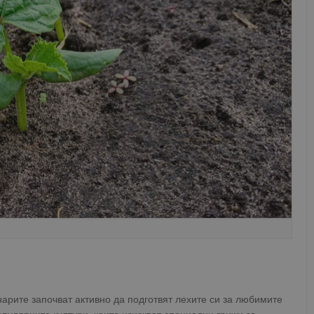
нарите започват активно да подготвят лехите си за любимите