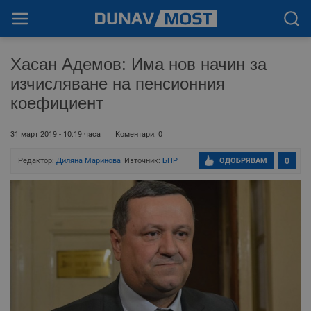
Хасан Адемов: Има нов начин за
изчисляване на пенсионния
коефициент
31 март 2019 - 10:19 часа
Коментари: 0
Редактор:
Диляна Маринова
Източник:
БНР
ОДОБРЯВАМ
0