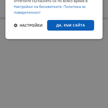
оттеглите съгласието си по всяко време в
Настройки на бисквитките
.
Политика за
поверителност
НАСТРОЙКИ
ДА, КЪМ САЙТА
РЕКЛАМА
Строго
Ефективност
необходимо
Таргетиране
Функционалност
Некласифицирани