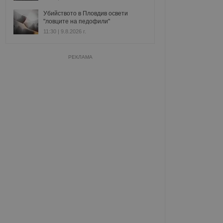
Убийството в Пловдив освети
"ловците на педофили"
11:30 | 9.8.2026 г.
РЕКЛАМА