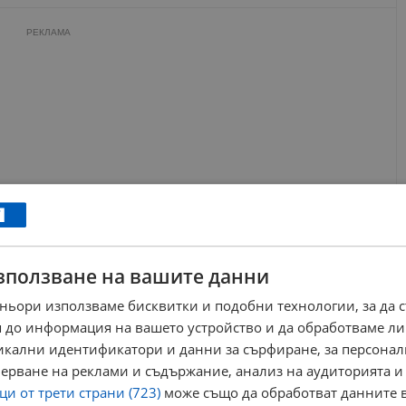
РЕКЛАМА
зползване на вашите данни
ньори използваме бисквитки и подобни технологии, за да 
 до информация на вашето устройство и да обработваме ли
никални идентификатори и данни за сърфиране, за персона
ерване на реклами и съдържание, анализ на аудиторията и
и от трети страни (723)
може също да обработват данните в