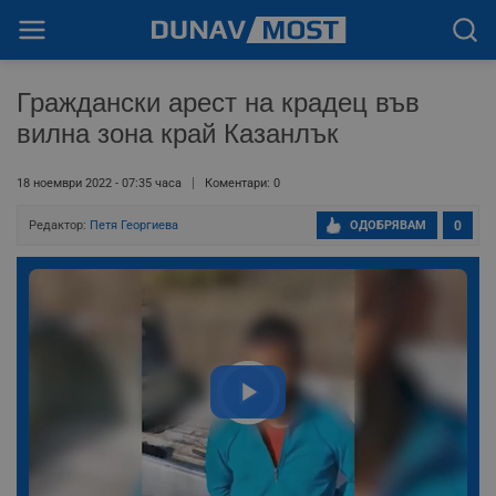
Граждански арест на крадец във
вилна зона край Казанлък
18 ноември 2022 - 07:35 часа
Коментари: 0
Редактор:
Петя Георгиева
ОДОБРЯВАМ
0