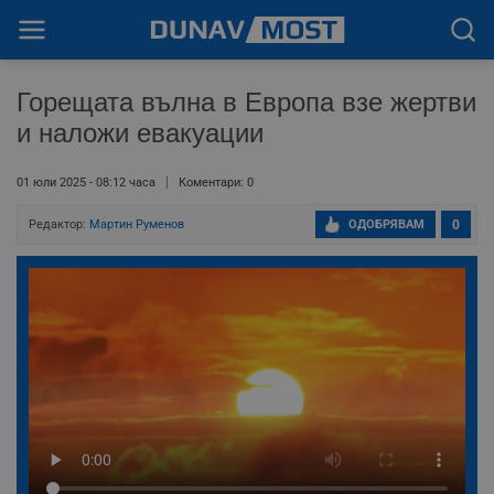
Горещата вълна в Европа взе жертви
и наложи евакуации
01 юли 2025 - 08:12 часа
Коментари: 0
Редактор:
Мартин Руменов
ОДОБРЯВАМ
0