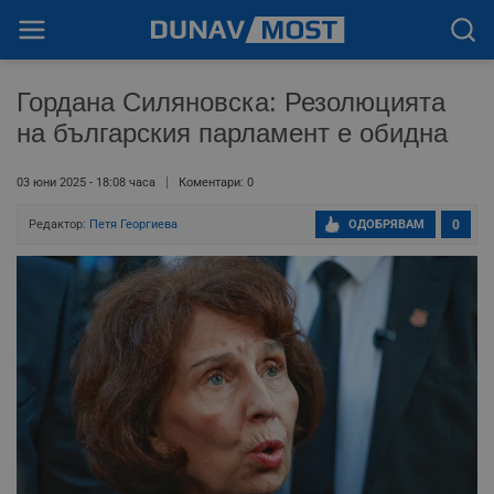
Гордана Силяновска: Резолюцията
на българския парламент е обидна
03 юни 2025 - 18:08 часа
Коментари: 0
Редактор:
Петя Георгиева
ОДОБРЯВАМ
0