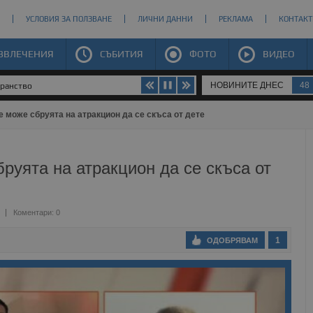
УСЛОВИЯ ЗА ПОЛЗВАНЕ
ЛИЧНИ ДАННИ
РЕКЛАМА
КОНТАКТ
ЗВЛЕЧЕНИЯ
СЪБИТИЯ
ФОТО
ВИДЕО
НОВИНИТЕ ДНЕС
48
транство
е може сбруята на атракцион да се скъса от дете
руята на атракцион да се скъса от
Коментари: 0
1
ОДОБРЯВАМ