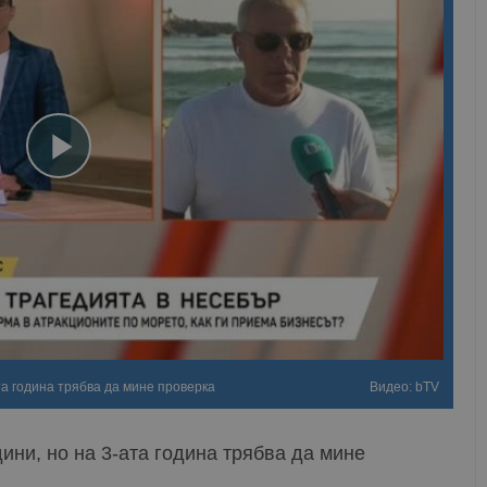
та година трябва да мине проверка
Видео: bTV
ини, но на 3-ата година трябва да мине