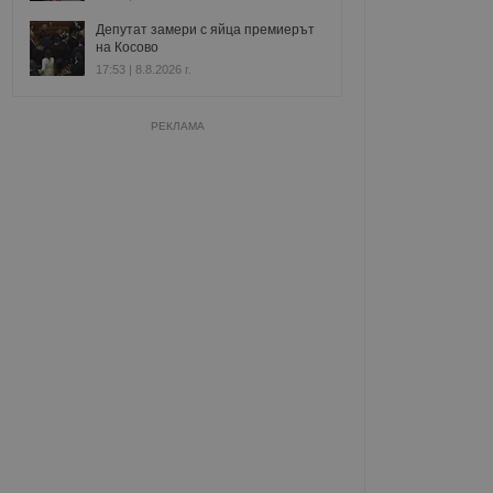
Депутат замери с яйца премиерът
на Косово
17:53 | 8.8.2026 г.
РЕКЛАМА