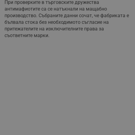
При проверките в търговските дружества
антимафиотите са се натъкнали на мащабно
производство. Събраните данни сочат, че фабриката е
бълвала стока без необходимото съгласие на
притежателите на изключителните права за
съответните марки.