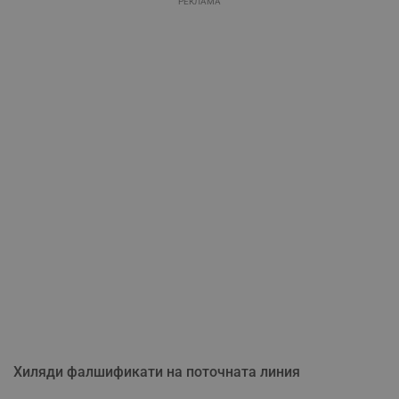
РЕКЛАМА
Хиляди фалшификати на поточната линия