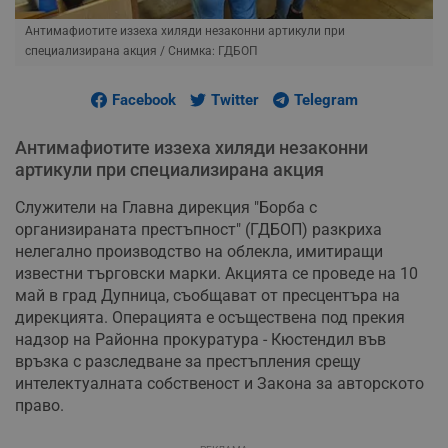
Антимафиотите иззеха хиляди незаконни артикули при
специализирана акция
/ Снимка: ГДБОП
Facebook
Twitter
Telegram
Антимафиотите иззеха хиляди незаконни
артикули при специализирана акция
Служители на Главна дирекция "Борба с
организираната престъпност" (ГДБОП) разкриха
нелегално производство на облекла, имитиращи
известни търговски марки. Акцията се проведе на 10
май в град Дупница, съобщават от пресцентъра на
дирекцията. Операцията е осъществена под прекия
надзор на Районна прокуратура - Кюстендил във
връзка с разследване за престъпления срещу
интелектуалната собственост и Закона за авторското
право.