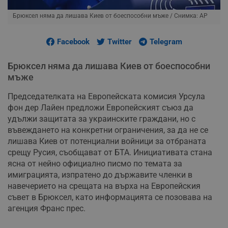
Брюксел няма да лишава Киев от боеспособни мъже
/ Снимка: AP
Facebook
Twitter
Telegram
Брюксел няма да лишава Киев от боеспособни
мъже
Председателката на Европейската комисия Урсула
фон дер Лайен предложи Европейският съюз да
удължи защитата за украинските граждани, но с
въвеждането на конкретни ограничения, за да не се
лишава Киев от потенциални войници за отбраната
срещу Русия, съобщават от БТА. Инициативата стана
ясна от нейно официално писмо по темата за
имиграцията, изпратено до държавите членки в
навечерието на срещата на върха на Европейския
съвет в Брюксел, като информацията се позовава на
агенция Франс прес.