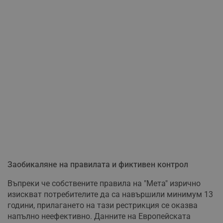
Заобикаляне на правилата и фиктивен контрол
Въпреки че собствените правила на "Мета" изрично
изискват потребителите да са навършили минимум 13
години, прилагането на тази рестрикция се оказва
напълно неефективно. Данните на Европейската