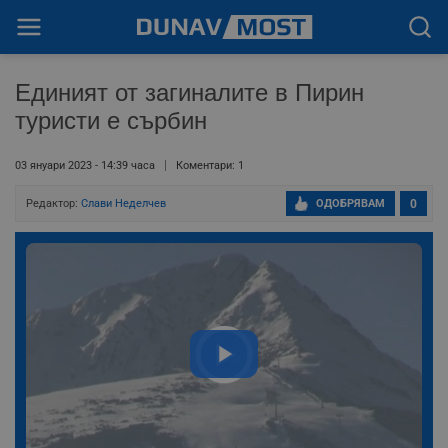
Единият от загиналите в Пирин
туристи е сърбин
03 януари 2023 - 14:39 часа
Коментари: 1
Редактор:
Слави Неделчев
ОДОБРЯВАМ
0