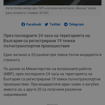
Катастрофа между два ТИР-а затвори магистрала „Марица“ вчера
рано сутринта
/ Снимка: БГНЕС
Facebook
Twitter
Telegram
През последните 24 часа на територията на
България са регистрирани 19 тежки
пътнотранспортни произшествия
Един загинал и 20 ранени при тежки пътни инциденти в
страната.
По данни на Министерство на вътрешните работи
(МВР), през последните 24 часа на територията на
България са регистрирани 19 тежки пътнотранспортни
произшествия. При инцидентите един човек е загубил
живота си, а други 20 са получили различни
наранявания.
РЕКЛАМА