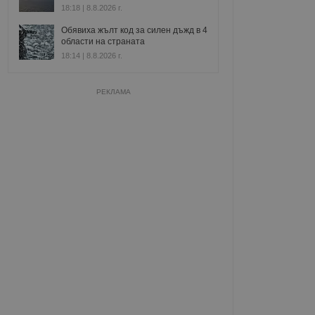
18:18 | 8.8.2026 г.
Обявиха жълт код за силен дъжд в 4
области на страната
18:14 | 8.8.2026 г.
РЕКЛАМА