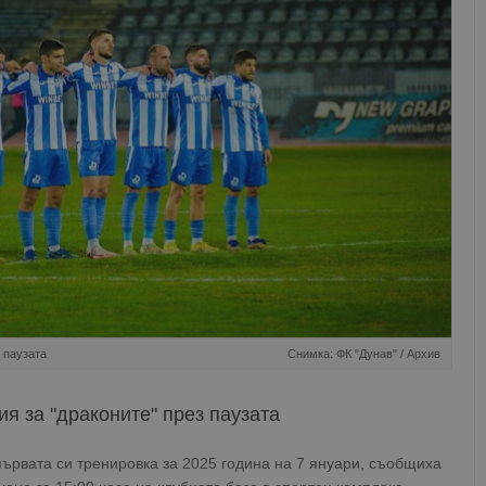
 паузата
Снимка: ФК "Дунав" / Архив
я за "драконите" през паузата
първата си тренировка за 2025 година на 7 януари, съобщиха