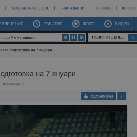
УСЛОВИЯ ЗА ПОЛЗВАНЕ
ЛИЧНИ ДАННИ
РЕКЛАМА
КОНТАКТ
ЗВЛЕЧЕНИЯ
СЪБИТИЯ
ФОТО
ВИДЕО
НОВИНИТЕ ДНЕС
50
юг с до 2 мм годишно
ната подготовка на 7 януари
одготовка на 7 януари
Коментари: 0
0
ОДОБРЯВАМ