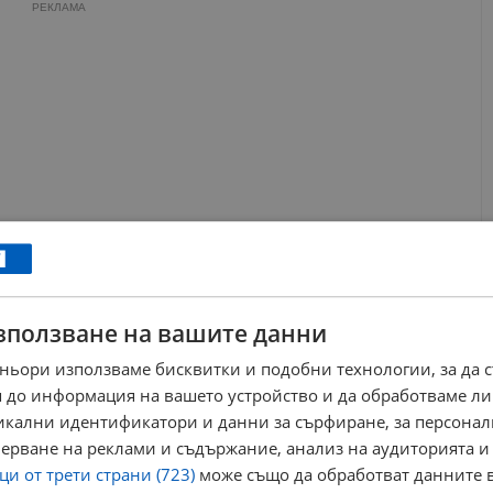
РЕКЛАМА
зползване на вашите данни
ньори използваме бисквитки и подобни технологии, за да 
 до информация на вашето устройство и да обработваме ли
никални идентификатори и данни за сърфиране, за персона
ерване на реклами и съдържание, анализ на аудиторията и
и от трети страни (723)
може също да обработват данните в