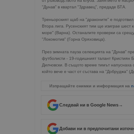
от ръководството на клуба. Занятието е насро
"Дунав" в квартал "Здравец", предаде БТА.
Треньорският щаб на "драконите" е подготвил
Втора лига. Русенският тим ще изиграе шест 
море" (Варна). Останалите проверки са срещу 
"Локомотив" (Горна Оряховица).
През зимната пауза селекцията на "Дунав" п
футболисти - 19-годишният талант Кристиян 
Дилчовски. В същото време тимът напуснаха
който вече е част от състава на "Добруджа" (Д
Изпращайте снимки и информация на
n
Следвай ни в Google News
→
Добави ни в предпочитани източ