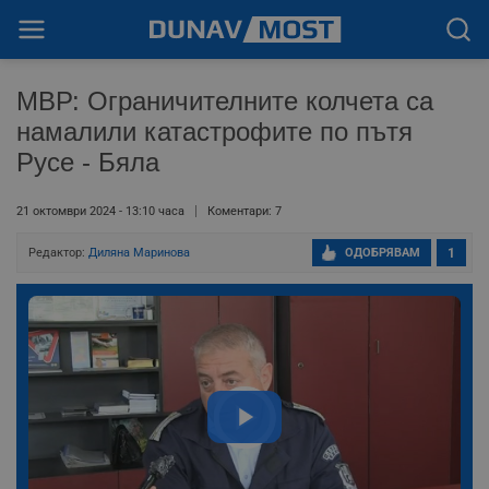
МВР: Ограничителните колчета са
намалили катастрофите по пътя
Русе - Бяла
21 октомври 2024 - 13:10 часа
Коментари: 7
Редактор:
Диляна Маринова
ОДОБРЯВАМ
1